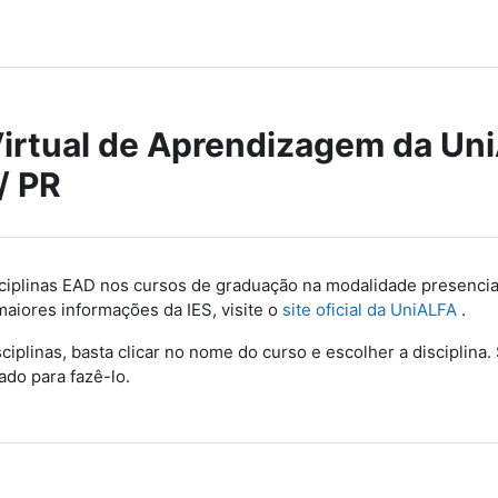
irtual de Aprendizagem da Un
/ PR
sciplinas EAD nos cursos de graduação na modalidade presenci
maiores informações da IES, visite o
site oficial da UniALFA
.
ciplinas, basta clicar no nome do curso e escolher a disciplina.
ado para fazê-lo.