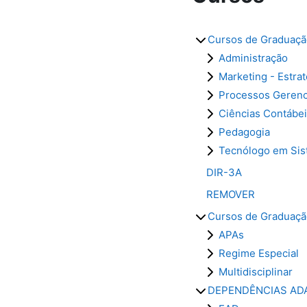
Cursos de Graduaç
Administração
Marketing - Estra
Processos Gerenc
Ciências Contábe
Pedagogia
Tecnólogo em Sist
DIR-3A
REMOVER
Cursos de Graduaç
APAs
Regime Especial
Multidisciplinar
DEPENDÊNCIAS AD