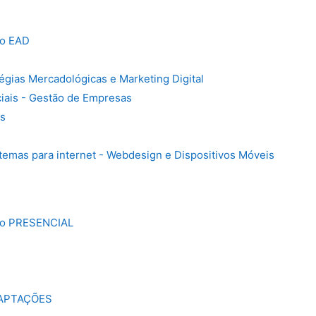
ão EAD
tégias Mercadológicas e Marketing Digital
iais - Gestão de Empresas
is
emas para internet - Webdesign e Dispositivos Móveis
ão PRESENCIAL
APTAÇÕES